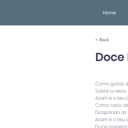
Home
< Back
Doce
Como gotas d
Sobre a relva
Assim é o teu 
Como raios de 
Dissipando as
Assim é o teu 
Doce presença