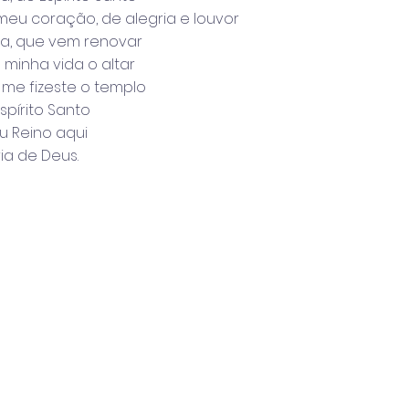
eu coração, de alegria e louvor
a, que vem renovar
 minha vida o altar
, me fizeste o templo
spírito Santo
eu Reino aqui
ria de Deus.