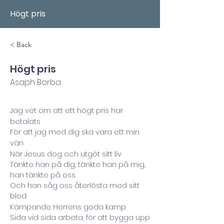
Högt pris
< Back
Högt pris
Asaph Borba
Jag vet om att ett högt pris har
betalats
För att jag med dig ska vara ett min
vän
När Jesus dog och utgöt sitt liv
Tänkte han på dig, tänkte han på mig,
han tänkte på oss
Och han såg oss återlösta med sitt
blod
Kämpande Herrens goda kamp
Sida vid sida arbeta, för att bygga upp