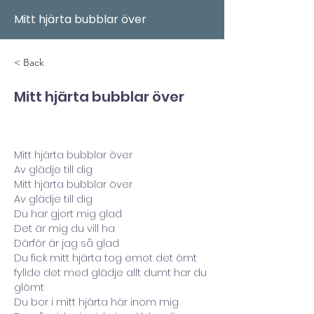
Mitt hjärta bubblar över
< Back
Mitt hjärta bubblar över
Mitt hjärta bubblar över
Av glädje till dig
Mitt hjärta bubblar över
Av glädje till dig
Du har gjort mig glad
Det är mig du vill ha
Därför är jag så glad
Du fick mitt hjärta tog emot det ömt
fyllde det med glädje allt dumt har du
glömt
Du bor i mitt hjärta här inom mig