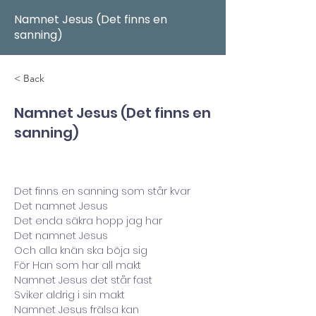
Namnet Jesus (Det finns en
sanning)
< Back
Namnet Jesus (Det finns en
sanning)
Det finns en sanning som står kvar
Det namnet Jesus
Det enda säkra hopp jag har
Det namnet Jesus
Och alla knän ska böja sig
För Han som har all makt
Namnet Jesus det står fast
Sviker aldrig i sin makt
Namnet Jesus frälsa kan