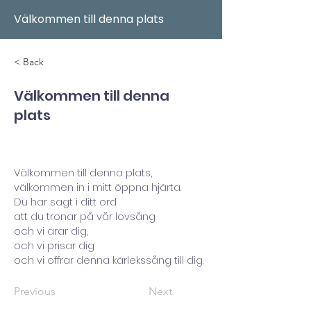
Välkommen till denna plats
< Back
Välkommen till denna
plats
Välkommen till denna plats,
välkommen in i mitt öppna hjärta.
Du har sagt i ditt ord
att du tronar på vår lovsång
och vi ärar dig,
och vi prisar dig
och vi offrar denna kärlekssång till dig.
Previous
Next