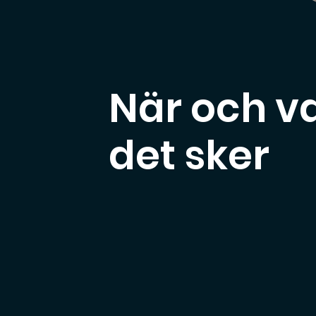
När och v
det sker