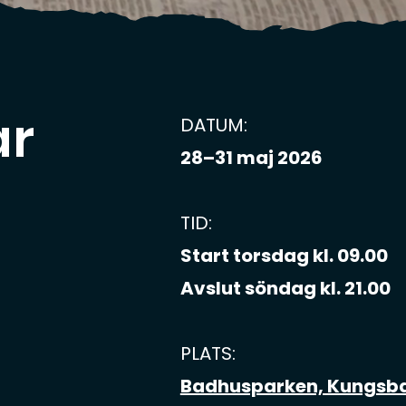
ar
DATUM:
28–31 maj 2026
TID:
Start torsdag kl. 09.00
Avslut söndag kl. 21.00
PLATS:
Badhusparken, Kungsb