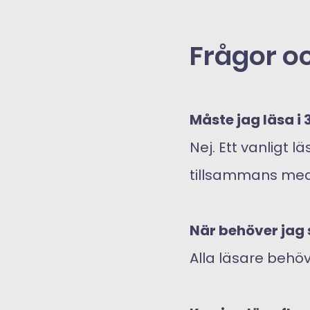
Frågor o
Måste jag läsa i
Nej. Ett vanligt 
tillsammans me
När behöver jag 
Alla läsare beh