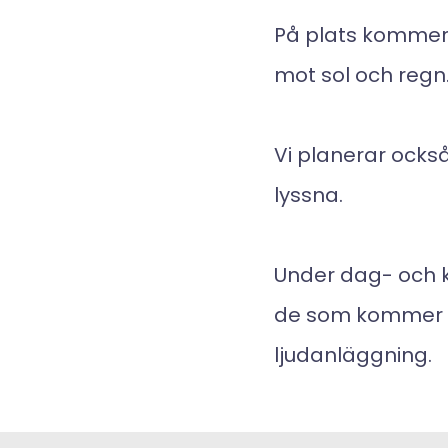
På plats kommer d
mot sol och regn
Vi planerar också 
lyssna.
Under dag- och k
de som kommer nä
ljudanläggning.