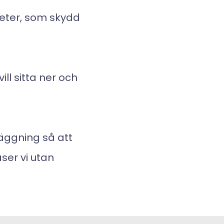
meter, som skydd
ill sitta ner och
äggning så att
ser vi utan