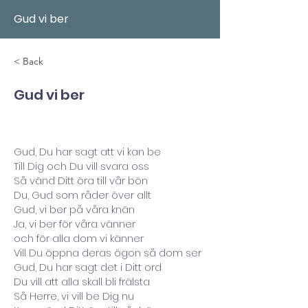
Gud vi ber
< Back
Gud vi ber
Gud, Du har sagt att vi kan be
Till Dig och Du vill svara oss
Så vänd Ditt öra till vår bön
Du, Gud som råder över allt
Gud, vi ber på våra knän
Ja, vi ber för våra vänner
och för alla dom vi känner
Vill Du öppna deras ögon så dom ser
Gud, Du har sagt det i Ditt ord
Du vill att alla skall bli frälsta
Så Herre, vi vill be Dig nu