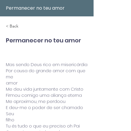
Permanecer no teu amor
< Back
Permanecer no teu amor
Mas sendo Deus rico em misericórdia
Por causa do grande amor com que
me
amor
Me deu vida juntamente com Cristo
Firmou comigo uma aliança eterna
Me aproximou, me perdoou
E deu-me o poder de ser chamado
Seu
filho
Tu és tudo o que eu preciso oh Pai