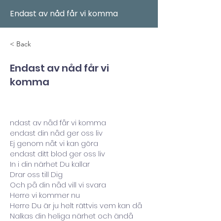
Endast av nåd får vi komma
< Back
Endast av nåd får vi
komma
ndast av nåd får vi komma
endast din nåd ger oss liv
Ej genom nåt vi kan göra
endast ditt blod ger oss liv
In i din närhet Du kallar
Drar oss till Dig
Och på din nåd vill vi svara
Herre vi kommer nu
Herre Du är ju helt rättvis vem kan då
Nalkas din heliga närhet och ändå