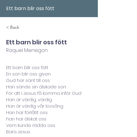
Ett barn blir oss fött
< Back
Ett barn blir oss fött
Raquel Menegon
Ett barn blir oss fött
En son blir oss given
Gud har sänt till oss
Han sände sin älskade son
För att i Jesus få komma inför Gud
Han är värdig, värdig
Han är värdig vår lovsång
Han har förlåtit oss
han har älskat oss
Vem kunde rädda oss
Bara Jesus