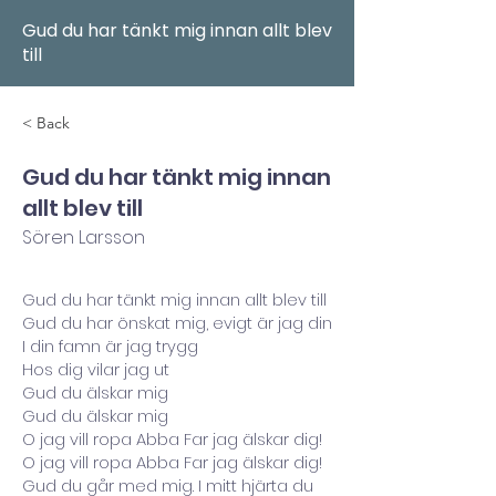
Gud du har tänkt mig innan allt blev
till
< Back
Gud du har tänkt mig innan
allt blev till
Sören Larsson
Gud du har tänkt mig innan allt blev till
Gud du har önskat mig, evigt är jag din
I din famn är jag trygg
Hos dig vilar jag ut
Gud du älskar mig
Gud du älskar mig
O jag vill ropa Abba Far jag älskar dig!
O jag vill ropa Abba Far jag älskar dig!
Gud du går med mig. I mitt hjärta du