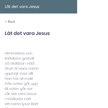
Låt det vara Jesus
< Back
Låt det vara Jesus
Himmelens son
kärlekens gestalt
Så ofattbar i nåd
Stort är Hans namn
upphöjt över allt
Han har all makt
Från solen går upp
till solen går ner
Låt det vara Jesus
I mörkaste natt
ett namn lyser klart