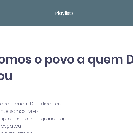
Playlists
omos o povo a quem 
tou
ovo a quem Deus libertou
te somos livres
omprados por seu grande amor
 resgatou