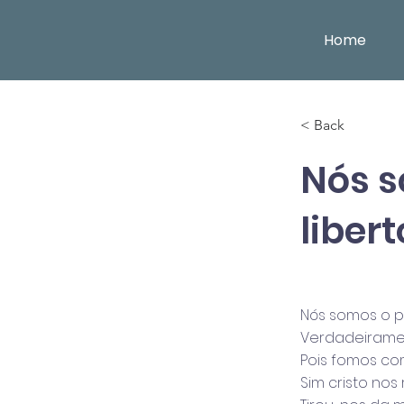
Home
< Back
Nós s
liber
Nós somos o p
Verdadeiramen
Pois fomos c
Sim cristo nos