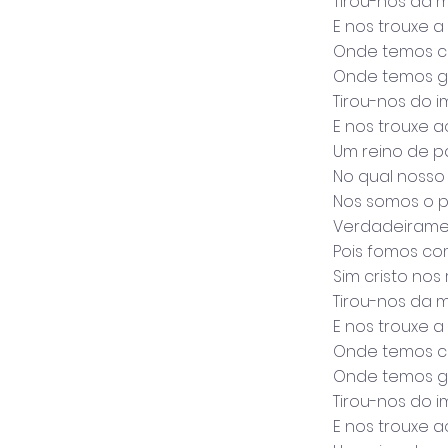
Tirou-nos da 
E nos trouxe a
Onde temos c
Onde temos ga
Tirou-nos do 
E nos trouxe a
Um reino de pa
No qual nosso 
Nos somos o p
Verdadeiramen
Pois fomos c
Sim cristo nos
Tirou-nos da 
E nos trouxe a
Onde temos c
Onde temos ga
Tirou-nos do 
E nos trouxe a