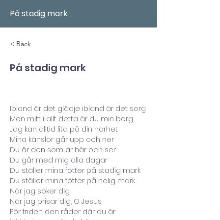
På stadig mark
< Back
På stadig mark
Ibland är det glädje ibland är det sorg
Men mitt i allt detta är du min borg
Jag kan alltid lita på din närhet
Mina känslor går upp och ner
Du är den som är här och ser
Du går med mig alla dagar
Du ställer mina fötter på stadig mark
Du ställer mina fötter på helig mark
När jag söker dig
När jag prisar dig, O Jesus
För friden den råder där du är