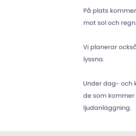
På plats kommer d
mot sol och regn
Vi planerar också 
lyssna.
Under dag- och k
de som kommer nä
ljudanläggning.