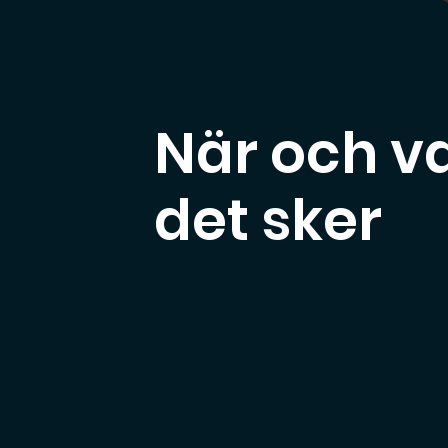
När och v
det sker