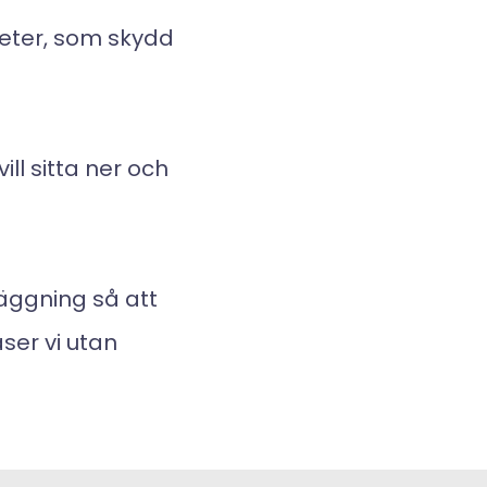
meter, som skydd
ill sitta ner och
äggning så att
ser vi utan