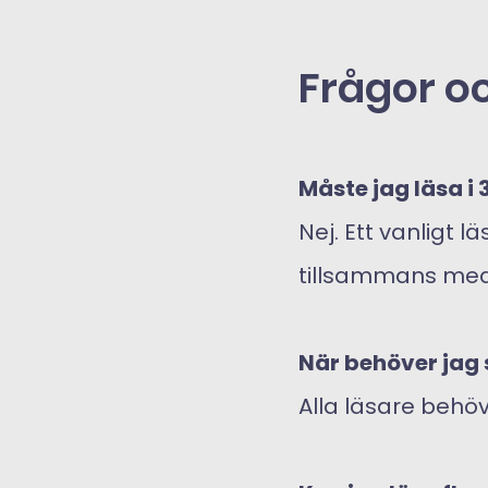
Frågor o
Måste jag läsa i
Nej. Ett vanligt 
tillsammans me
När behöver jag 
Alla läsare beh