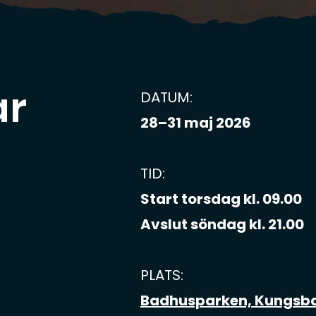
ar
DATUM:
28–31 maj 2026
TID:
Start torsdag kl. 09.00
Avslut söndag kl. 21.00
PLATS:
Badhusparken, Kungsb