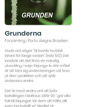
Grunderna
Församling i Porto Alegre, Brasilien
Guds ord säger: “Ni borde ha blivit 
lärare för länge sedan” (Heb 5:12). Det 
innebär att det finns en naturlig 
utveckling i varje lärjunge liv där målet 
är att lära sig undervisningen väl, leva 
ut den i praktiken och att själv 
undervisa andra.
Det är med andra ord att lyda 
befallingen i Matteus 28:19-20: “...gör alla 
folk till lärjungar... lär dem att hålla allt 
som jag befallt er”. Medlet är 