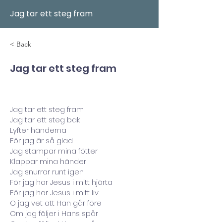
Jag tar ett steg fram
< Back
Jag tar ett steg fram
Jag tar ett steg fram
Jag tar ett steg bak
Lyfter händerna
För jag är så glad
Jag stampar mina fötter
Klappar mina händer
Jag snurrar runt igen
För jag har Jesus i mitt hjärta
För jag har Jesus i mitt liv
O jag vet att Han går före
Om jag följer i Hans spår