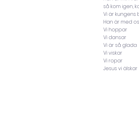
så kom igen, k
Vi är kungens 
Han är med os
Vi hoppar
Vi dansar
Vi är så glada
Vi viskar
Vi ropar
Jesus vi älskar